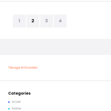
1
2
3
4
Tilbage til forsiden
Categories
Andet
Artikler