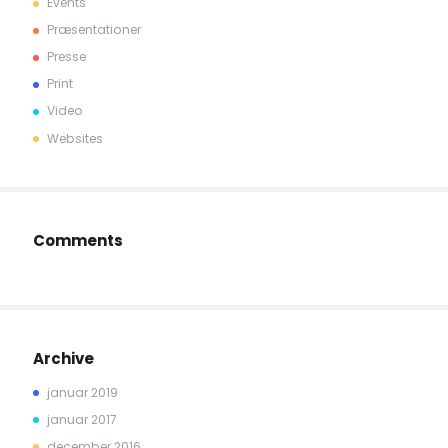
Events
Præsentationer
Presse
Print
Video
Websites
Comments
Archive
januar 2019
januar 2017
december 2016