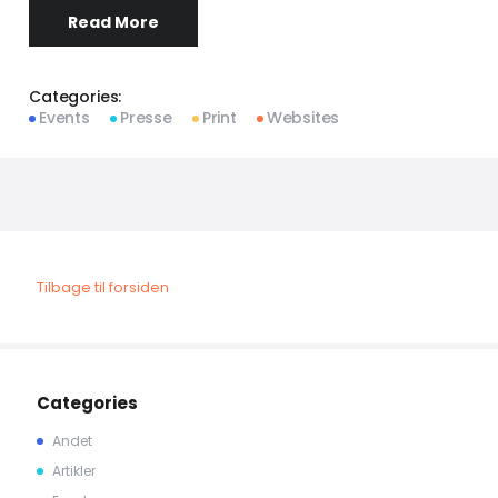
Read More
Categories:
Events
Presse
Print
Websites
Tilbage til forsiden
Categories
Andet
Artikler