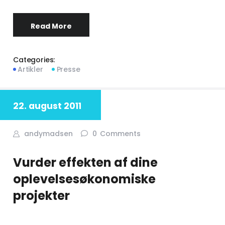
Read More
Categories:
Artikler
Presse
22. august 2011
andymadsen
0
Comments
Vurder effekten af dine
oplevelsesøkonomiske
projekter