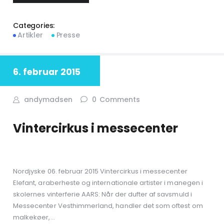
Categories:
Artikler
Presse
6. februar 2015
andymadsen
0
Comments
Vintercirkus i messecenter
Nordjyske 06. februar 2015 Vintercirkus i messecenter
Elefant, araberheste og internationale artister i manegen i
skolernes vinterferie AARS: Når der dufter af savsmuld i
Messecenter Vesthimmerland, handler det som oftest om
malkekøer,…