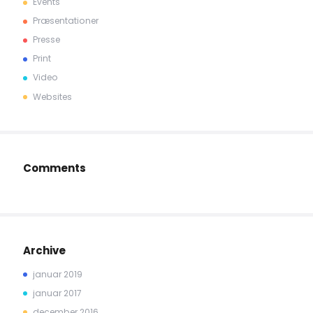
Events
Præsentationer
Presse
Print
Video
Websites
Comments
Archive
januar 2019
januar 2017
december 2016