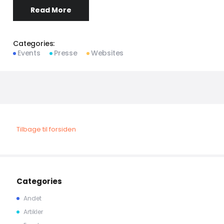
Read More
Categories:
Events
Presse
Websites
Tilbage til forsiden
Categories
Andet
Artikler