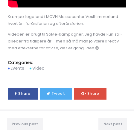
Kæmpe Legeland i MCVH Messecenter Vesthimmerland
hvert år i forårsferien og efterårsferien.
Videoen er brugt til SoMe-kampagner. Jeg havde kun still-
billeder fra tidligere år – men så må man jo være kreativ
med effekterne for at vise, der er gang i den 😉
Categories:
Events
Video
Share
Tweet
Share
Previous post
Next post