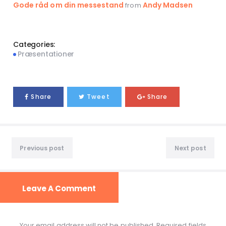
Gode råd om din messestand
Andy Madsen
from
Categories:
Præsentationer
Share
Tweet
Share
Previous post
Next post
Leave A Comment
Your email address will not be published. Required fields