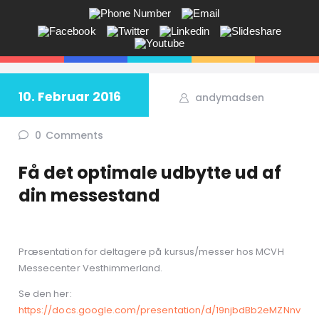
ANDY V.S. MADSEN:
KOMMUNIKATION, COACHING,
EVENTS, NETVÆRK,
10. Februar 2016
andymadsen
Får du ikke sagt tingene på den rigtige måde? Savner du flere kunder
i butikken? Jeg hjælper dig!
0
Comments
Få det optimale udbytte ud af
din messestand
Præsentation for deltagere på kursus/messer hos MCVH
Messecenter Vesthimmerland.
Se den her:
https://docs.google.com/presentation/d/19njbdBb2eMZNnv