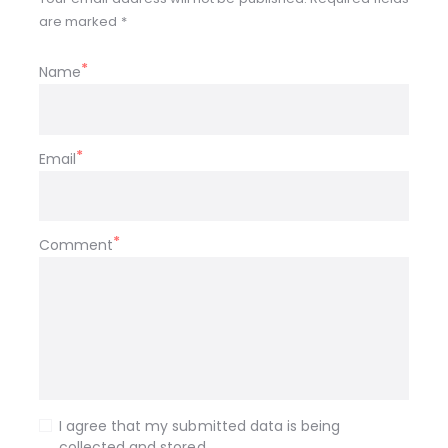
are marked *
Name
Email
Comment
I agree that my submitted data is being
collected and stored.