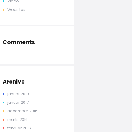
Video
Websites
Comments
Archive
januar 2019
januar 2017
december 2016
marts 2016
februar 2016