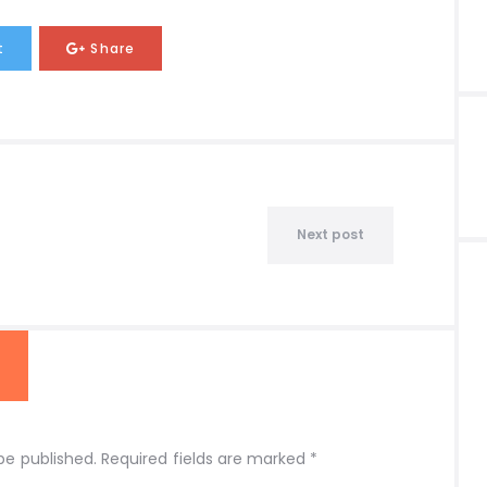
t
Share
Next post
be published. Required fields are marked *