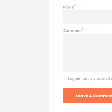
Name
Comment
I agree that my submitte