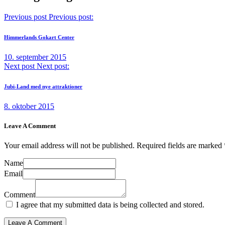
Previous post
Previous post:
Himmerlands Gokart Center
10. september 2015
Next post
Next post:
Jubi-Land med nye attraktioner
8. oktober 2015
Leave A Comment
Your email address will not be published. Required fields are marked 
Name
Email
Comment
I agree that my submitted data is being collected and stored.