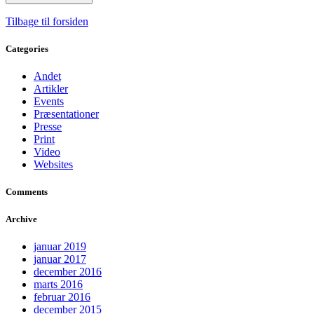
Tilbage til forsiden
Categories
Andet
Artikler
Events
Præsentationer
Presse
Print
Video
Websites
Comments
Archive
januar 2019
januar 2017
december 2016
marts 2016
februar 2016
december 2015