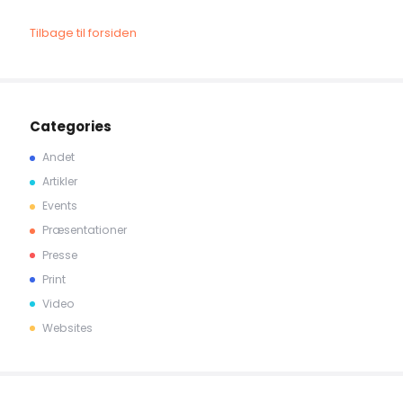
Tilbage til forsiden
Categories
Andet
Artikler
Events
Præsentationer
Presse
Print
Video
Websites