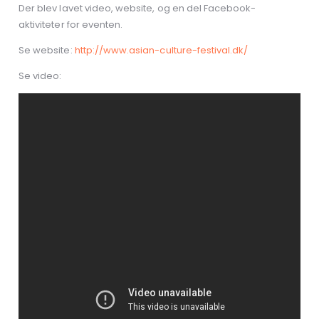
Der blev lavet video, website, og en del Facebook-
aktiviteter for eventen.
Se website:
http://www.asian-culture-festival.dk/
Se video: