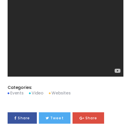
Categories:
Events
Video
Websites
Share
Tweet
Share