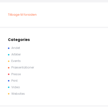
Tilbage til forsiden
Categories
Andet
Artikler
Events
Præsentationer
Presse
Print
Video
Websites