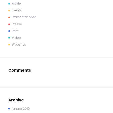
Artikler
Events
Præsentationer
Presse
Print
Video
Websites
Comments
Archive
januar 2019