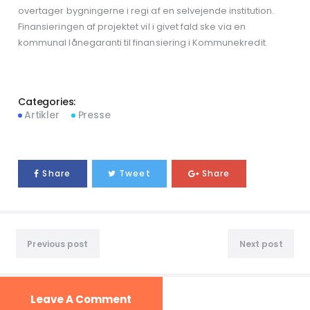
overtager bygningerne i regi af en selvejende institution.
Finansieringen af projektet vil i givet fald ske via en
kommunal lånegaranti til finansiering i Kommunekredit.
Categories:
Artikler
Presse
Share
Tweet
Share
Previous post
Next post
Leave A Comment