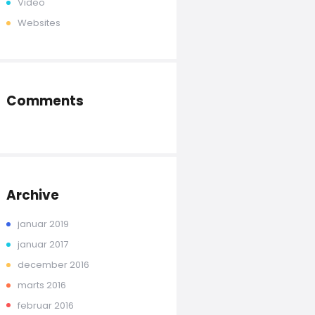
Video
Websites
Comments
Archive
januar 2019
januar 2017
december 2016
marts 2016
februar 2016