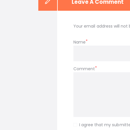
Leave A Comment
Your email address will not 
Name
Comment
I agree that my submitte