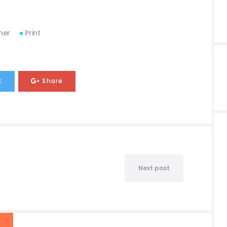
ner
Print
t
Share
Next post