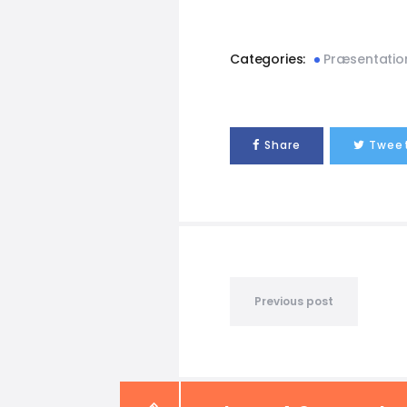
Categories:
Præsentatio
Share
Twee
Previous post