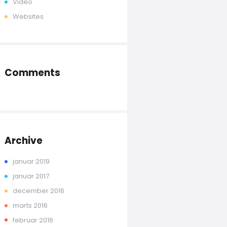
Video
Websites
Comments
Archive
januar 2019
januar 2017
december 2016
marts 2016
februar 2016