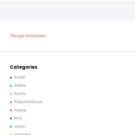
Tilbage til forsiden
Categories
Andet
Artikler
Events
Præsentationer
Presse
Print
Video
Websites