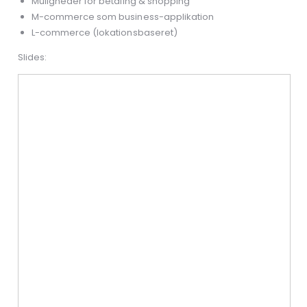
Muligheder for betaling & shopping
M-commerce som business-applikation
L-commerce (lokationsbaseret)
Slides: