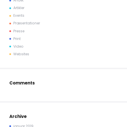
Andet
Artikler
Events
Præsentationer
Presse
Print
Video
Websites
Comments
Archive
januar 2019