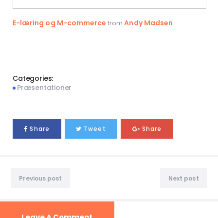
E-læring og M-commerce
Andy Madsen
from
Categories:
Præsentationer
Share
Tweet
Share
Previous post
Next post
Leave A Comment