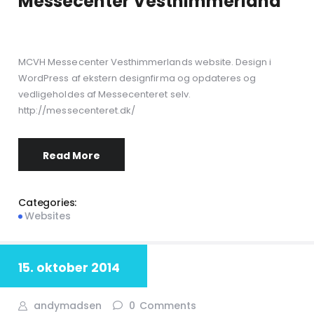
Messecenter Vesthimmerland
MCVH Messecenter Vesthimmerlands website. Design i
WordPress af ekstern designfirma og opdateres og
vedligeholdes af Messecenteret selv.
http://messecenteret.dk/
Read More
Categories:
Websites
15. oktober 2014
andymadsen
0
Comments