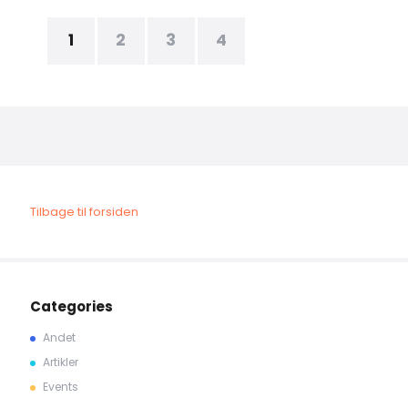
1
2
3
4
Tilbage til forsiden
Categories
Andet
Artikler
Events