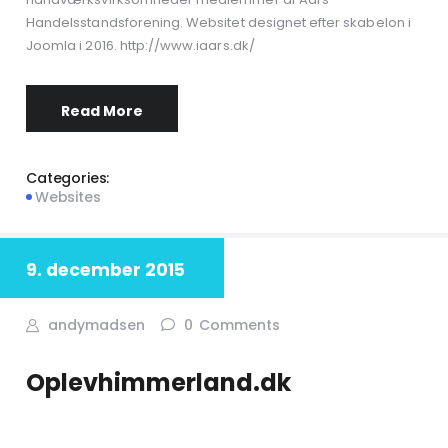
Handelsstandsforening. Websitet designet efter skabelon i
Joomla i 2016. http://www.iaars.dk/
Read More
Categories:
Websites
9. december 2015
andymadsen
0
Comments
Oplevhimmerland.dk