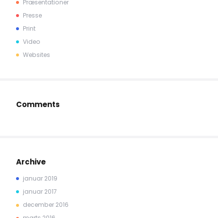
Præsentationer
Presse
Print
Video
Websites
Comments
Archive
januar 2019
januar 2017
december 2016
marts 2016