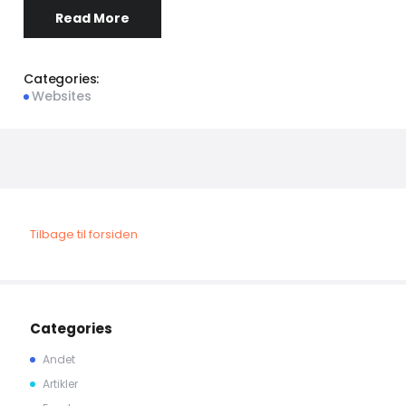
Read More
Categories:
Websites
Tilbage til forsiden
Categories
Andet
Artikler