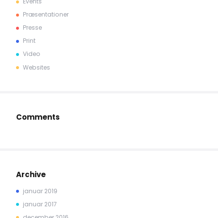
Events
Præsentationer
Presse
Print
Video
Websites
Comments
Archive
januar 2019
januar 2017
december 2016