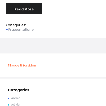
Read More
Categories:
Præsentationer
Tilbage til forsiden
Categories
Andet
Artikler