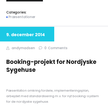
Categories:
Præsentationer
9. december 2014
andymadsen
0
Comments
Booking-projekt for Nordjyske
Sygehuse
Pæsentation omkring fordele, implementeringsplan,
arbejdet med standardisering m.v. for nyt booking-system
for de nordjyske sygehuse.