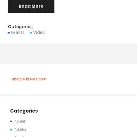
Read More
Categories:
Events
Video
Tilbage til forsiden
Categories
Andet
Artikler