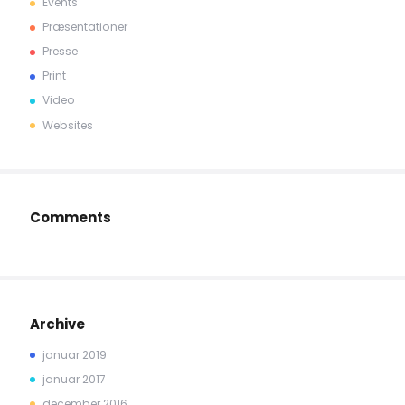
Events
Præsentationer
Presse
Print
Video
Websites
Comments
Archive
januar 2019
januar 2017
december 2016