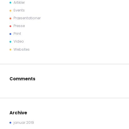
Artikler
Events
Præsentationer
Presse
Print
Video
Websites
Comments
Archive
januar 2019