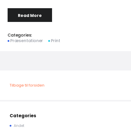
Read More
Categories:
Præsentationer
Print
Tilbage til forsiden
Categories
Andet