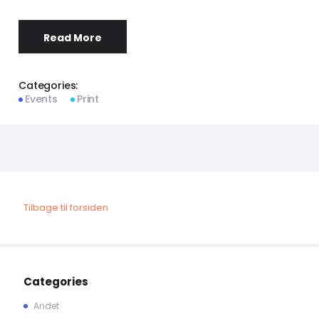
Read More
Categories:
Events
Print
Tilbage til forsiden
Categories
Andet