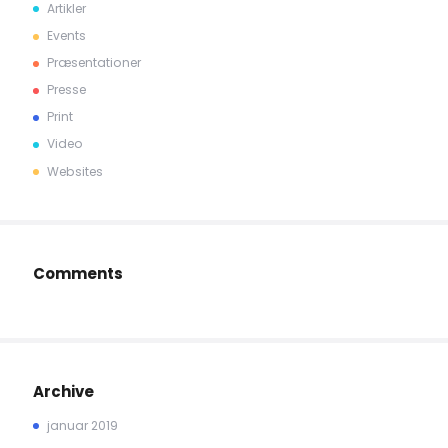
Artikler
Events
Præsentationer
Presse
Print
Video
Websites
Comments
Archive
januar 2019