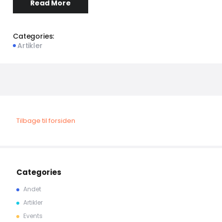
Read More
Categories:
Artikler
Tilbage til forsiden
Categories
Andet
Artikler
Events